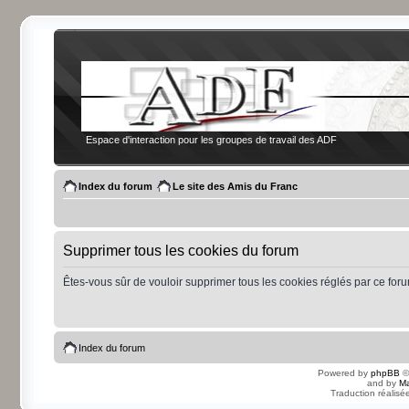
Espace d'interaction pour les groupes de travail des ADF
Index du forum
Le site des Amis du Franc
Supprimer tous les cookies du forum
Êtes-vous sûr de vouloir supprimer tous les cookies réglés par ce for
Index du forum
Powered by
phpBB
©
and by
Ma
Traduction réalisé