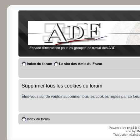
Espace d'interaction pour les groupes de travail des ADF
Index du forum
Le site des Amis du Franc
Supprimer tous les cookies du forum
Êtes-vous sûr de vouloir supprimer tous les cookies réglés par ce for
Index du forum
Powered by
phpBB
©
and by
Ma
Traduction réalisé