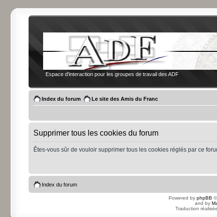
Espace d'interaction pour les groupes de travail des ADF
Index du forum
Le site des Amis du Franc
Supprimer tous les cookies du forum
Êtes-vous sûr de vouloir supprimer tous les cookies réglés par ce for
Index du forum
Powered by
phpBB
©
and by
Ma
Traduction réalisé