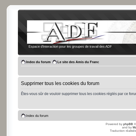
Espace d'interaction pour les groupes de travail des ADF
Index du forum
Le site des Amis du Franc
Supprimer tous les cookies du forum
Êtes-vous sûr de vouloir supprimer tous les cookies réglés par ce for
Index du forum
Powered by
phpBB
©
and by
Ma
Traduction réalisé