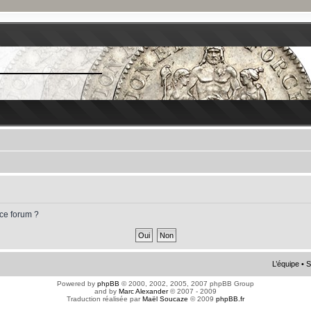
 ce forum ?
L’équipe
•
S
Powered by
phpBB
© 2000, 2002, 2005, 2007 phpBB Group
and by
Marc Alexander
© 2007 - 2009
Traduction réalisée par
Maël Soucaze
© 2009
phpBB.fr