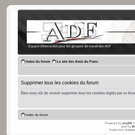
Espace d'interaction pour les groupes de travail des ADF
Index du forum
Le site des Amis du Franc
Supprimer tous les cookies du forum
Êtes-vous sûr de vouloir supprimer tous les cookies réglés par ce for
Index du forum
Powered by
phpBB
©
and by
Ma
Traduction réalisé