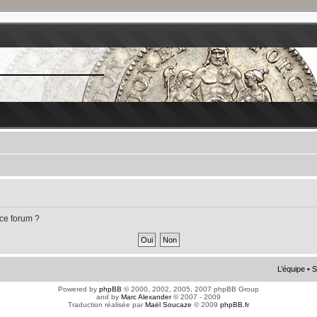
 ce forum ?
L’équipe
•
S
Powered by
phpBB
© 2000, 2002, 2005, 2007 phpBB Group
and by
Marc Alexander
© 2007 - 2009
Traduction réalisée par
Maël Soucaze
© 2009
phpBB.fr