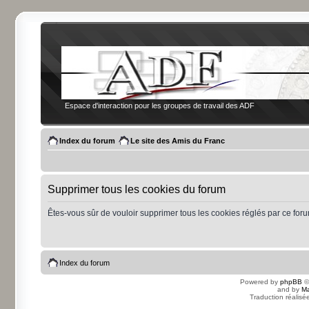
Espace d'interaction pour les groupes de travail des ADF
Index du forum
Le site des Amis du Franc
Supprimer tous les cookies du forum
Êtes-vous sûr de vouloir supprimer tous les cookies réglés par ce for
Index du forum
Powered by
phpBB
©
and by
Ma
Traduction réalisé