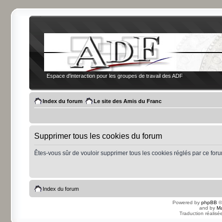
Espace d'interaction pour les groupes de travail des ADF
Index du forum
Le site des Amis du Franc
Supprimer tous les cookies du forum
Êtes-vous sûr de vouloir supprimer tous les cookies réglés par ce for
Index du forum
Powered by
phpBB
©
and by
Ma
Traduction réalisé