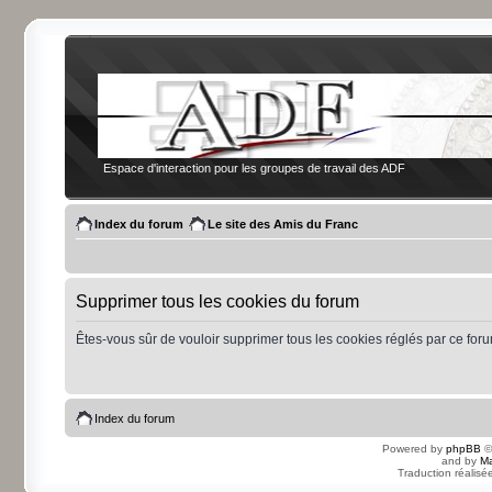
Espace d'interaction pour les groupes de travail des ADF
Index du forum
Le site des Amis du Franc
Supprimer tous les cookies du forum
Êtes-vous sûr de vouloir supprimer tous les cookies réglés par ce for
Index du forum
Powered by
phpBB
©
and by
Ma
Traduction réalisé