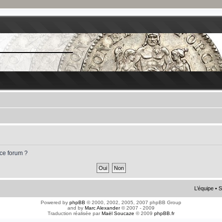
 ce forum ?
L’équipe
•
S
Powered by
phpBB
© 2000, 2002, 2005, 2007 phpBB Group
and by
Marc Alexander
© 2007 - 2009
Traduction réalisée par
Maël Soucaze
© 2009
phpBB.fr