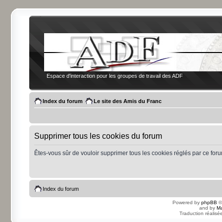
Espace d'interaction pour les groupes de travail des ADF
Index du forum
Le site des Amis du Franc
Supprimer tous les cookies du forum
Êtes-vous sûr de vouloir supprimer tous les cookies réglés par ce for
Index du forum
Powered by
phpBB
©
and by
Ma
Traduction réalisé