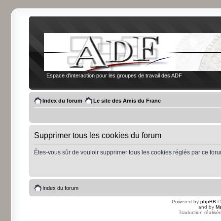
Espace d'interaction pour les groupes de travail des ADF
Index du forum
Le site des Amis du Franc
Supprimer tous les cookies du forum
Êtes-vous sûr de vouloir supprimer tous les cookies réglés par ce for
Index du forum
Powered by
phpBB
©
and by
Ma
Traduction réalisé