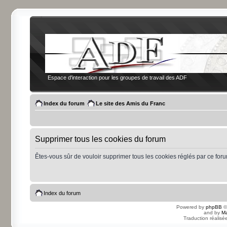
Espace d'interaction pour les groupes de travail des ADF
Index du forum
Le site des Amis du Franc
Supprimer tous les cookies du forum
Êtes-vous sûr de vouloir supprimer tous les cookies réglés par ce for
Index du forum
Powered by
phpBB
©
and by
Ma
Traduction réalisé