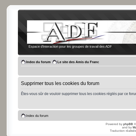
Espace d'interaction pour les groupes de travail des ADF
Index du forum
Le site des Amis du Franc
Supprimer tous les cookies du forum
Êtes-vous sûr de vouloir supprimer tous les cookies réglés par ce for
Index du forum
Powered by
phpBB
©
and by
Ma
Traduction réalisé