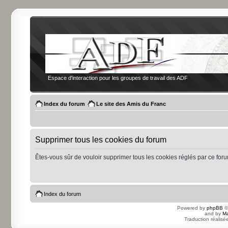
Espace d'interaction pour les groupes de travail des ADF
Index du forum
Le site des Amis du Franc
Supprimer tous les cookies du forum
Êtes-vous sûr de vouloir supprimer tous les cookies réglés par ce for
Index du forum
Powered by
phpBB
©
and by
Ma
Traduction réalisé