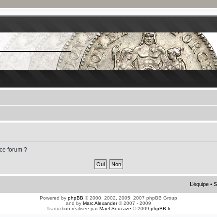
 ce forum ?
L’équipe
•
S
Powered by
phpBB
© 2000, 2002, 2005, 2007 phpBB Group
and by
Marc Alexander
© 2007 - 2009
Traduction réalisée par
Maël Soucaze
© 2009
phpBB.fr