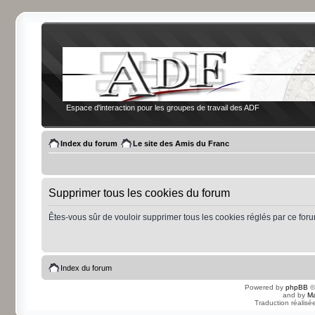
Espace d'interaction pour les groupes de travail des ADF
Index du forum
Le site des Amis du Franc
Supprimer tous les cookies du forum
Êtes-vous sûr de vouloir supprimer tous les cookies réglés par ce for
Index du forum
Powered by
phpBB
©
and by
Ma
Traduction réalisé