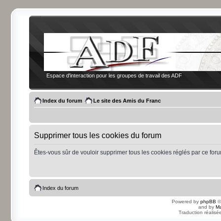
Espace d'interaction pour les groupes de travail des ADF
Index du forum
Le site des Amis du Franc
Supprimer tous les cookies du forum
Êtes-vous sûr de vouloir supprimer tous les cookies réglés par ce for
Index du forum
Powered by
phpBB
©
and by
Ma
Traduction réalisé