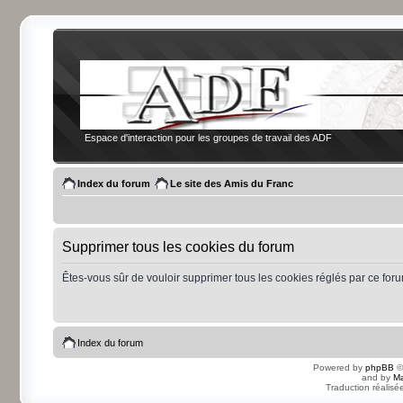
Espace d'interaction pour les groupes de travail des ADF
Index du forum
Le site des Amis du Franc
Supprimer tous les cookies du forum
Êtes-vous sûr de vouloir supprimer tous les cookies réglés par ce for
Index du forum
Powered by
phpBB
©
and by
Ma
Traduction réalisé