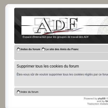
Espace d'interaction pour les groupes de travail des ADF
Index du forum
Le site des Amis du Franc
Supprimer tous les cookies du forum
Êtes-vous sûr de vouloir supprimer tous les cookies réglés par ce for
Index du forum
Powered by
phpBB
©
and by
Ma
Traduction réalisé