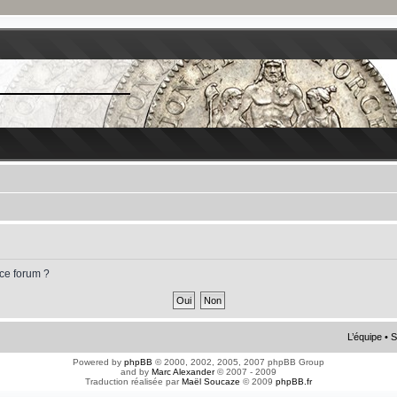
 ce forum ?
L’équipe
•
S
Powered by
phpBB
© 2000, 2002, 2005, 2007 phpBB Group
and by
Marc Alexander
© 2007 - 2009
Traduction réalisée par
Maël Soucaze
© 2009
phpBB.fr