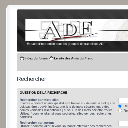
Espace d'interaction pour les groupes de travail des ADF
Index du forum
Le site des Amis du Franc
Rechercher
QUESTION DE LA RECHERCHE
Rechercher par mots-clés:
Insérez
+
devant un mot qui doit être trouvé et
-
devant un mot qui ne
Rec
doit pas être trouvé. Insérez une liste de mots séparés entre des
barres verticales discontinues
|
si seul un des mots doit être trouvé.
Rec
Utilisez * comme joker si vous souhaitez effectuer des recherches
partielles.
Rechercher par auteur:
Utilisez * comme joker si vous souhaitez effectuer des recherches