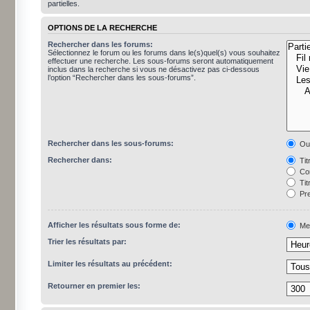
partielles.
OPTIONS DE LA RECHERCHE
Rechercher dans les forums:
Sélectionnez le forum ou les forums dans le(s)quel(s) vous souhaitez
effectuer une recherche. Les sous-forums seront automatiquement
inclus dans la recherche si vous ne désactivez pas ci-dessous
l’option “Rechercher dans les sous-forums”.
Rechercher dans les sous-forums:
Ou
Rechercher dans:
Tit
Con
Tit
Pre
Afficher les résultats sous forme de:
Me
Trier les résultats par:
Limiter les résultats au précédent:
Retourner en premier les: