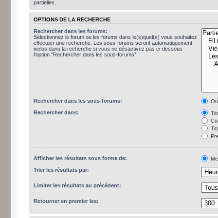
partielles.
OPTIONS DE LA RECHERCHE
Rechercher dans les forums:
Sélectionnez le forum ou les forums dans le(s)quel(s) vous souhaitez
effectuer une recherche. Les sous-forums seront automatiquement
inclus dans la recherche si vous ne désactivez pas ci-dessous
l’option “Rechercher dans les sous-forums”.
Rechercher dans les sous-forums:
Ou
Rechercher dans:
Tit
Con
Tit
Pre
Afficher les résultats sous forme de:
Me
Trier les résultats par:
Limiter les résultats au précédent:
Retourner en premier les: