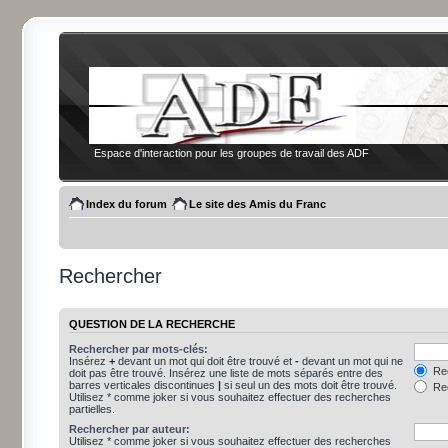
Espace d'interaction pour les groupes de travail des ADF
Index du forum
Le site des Amis du Franc
Rechercher
QUESTION DE LA RECHERCHE
Rechercher par mots-clés:
Insérez
+
devant un mot qui doit être trouvé et
-
devant un mot qui ne
Rec
doit pas être trouvé. Insérez une liste de mots séparés entre des
barres verticales discontinues
|
si seul un des mots doit être trouvé.
Rec
Utilisez * comme joker si vous souhaitez effectuer des recherches
partielles.
Rechercher par auteur:
Utilisez * comme joker si vous souhaitez effectuer des recherches