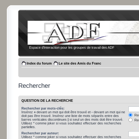
Espace d'interaction pour les groupes de travail des ADF
Index du forum
Le site des Amis du Franc
Rechercher
QUESTION DE LA RECHERCHE
Rechercher par mots-clés:
Insérez
+
devant un mot qui doit être trouvé et
-
devant un mot qui ne
Rec
doit pas être trouvé. Insérez une liste de mots séparés entre des
barres verticales discontinues
|
si seul un des mots doit être trouvé.
Rec
Utilisez * comme joker si vous souhaitez effectuer des recherches
partielles.
Rechercher par auteur:
Utilisez * comme joker si vous souhaitez effectuer des recherches