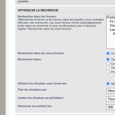
partielles.
OPTIONS DE LA RECHERCHE
Rechercher dans les forums:
Sélectionnez le forum ou les forums dans le(s)quel(s) vous souhaitez
effectuer une recherche. Les sous-forums seront automatiquement
inclus dans la recherche si vous ne désactivez pas ci-dessous
l’option “Rechercher dans les sous-forums”.
Rechercher dans les sous-forums:
Ou
Rechercher dans:
Tit
Con
Tit
Pre
Afficher les résultats sous forme de:
Me
Trier les résultats par:
Limiter les résultats au précédent:
Retourner en premier les: