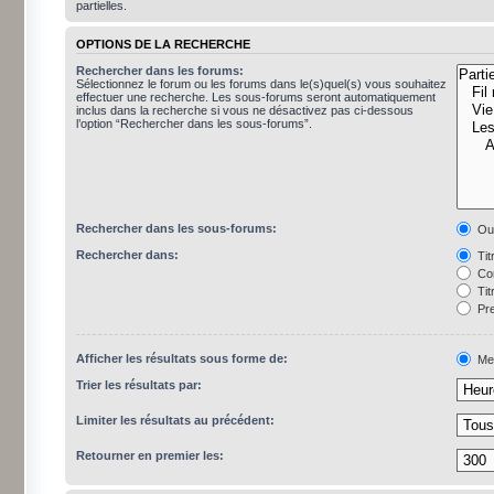
partielles.
OPTIONS DE LA RECHERCHE
Rechercher dans les forums:
Sélectionnez le forum ou les forums dans le(s)quel(s) vous souhaitez
effectuer une recherche. Les sous-forums seront automatiquement
inclus dans la recherche si vous ne désactivez pas ci-dessous
l’option “Rechercher dans les sous-forums”.
Rechercher dans les sous-forums:
Ou
Rechercher dans:
Tit
Con
Tit
Pre
Afficher les résultats sous forme de:
Me
Trier les résultats par:
Limiter les résultats au précédent:
Retourner en premier les: