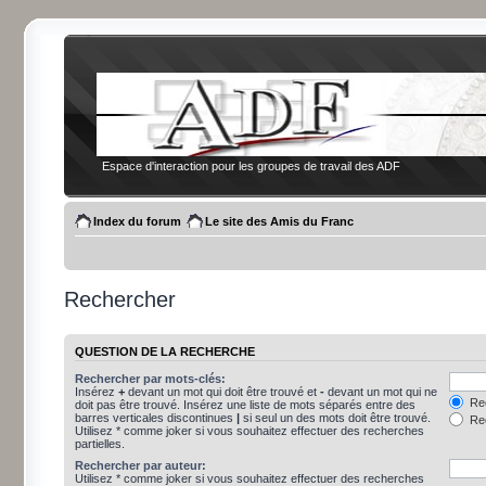
Espace d'interaction pour les groupes de travail des ADF
Index du forum
Le site des Amis du Franc
Rechercher
QUESTION DE LA RECHERCHE
Rechercher par mots-clés:
Insérez
+
devant un mot qui doit être trouvé et
-
devant un mot qui ne
Rec
doit pas être trouvé. Insérez une liste de mots séparés entre des
barres verticales discontinues
|
si seul un des mots doit être trouvé.
Rec
Utilisez * comme joker si vous souhaitez effectuer des recherches
partielles.
Rechercher par auteur:
Utilisez * comme joker si vous souhaitez effectuer des recherches