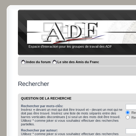
Espace d'interaction pour les groupes de travail des ADF
Index du forum
Le site des Amis du Franc
Rechercher
QUESTION DE LA RECHERCHE
Rechercher par mots-clés:
Insérez
+
devant un mot qui doit être trouvé et
-
devant un mot qui ne
Rec
doit pas être trouvé. Insérez une liste de mots séparés entre des
barres verticales discontinues
|
si seul un des mots doit être trouvé.
Rec
Utilisez * comme joker si vous souhaitez effectuer des recherches
partielles.
Rechercher par auteur:
Utilisez * comme joker si vous souhaitez effectuer des recherches