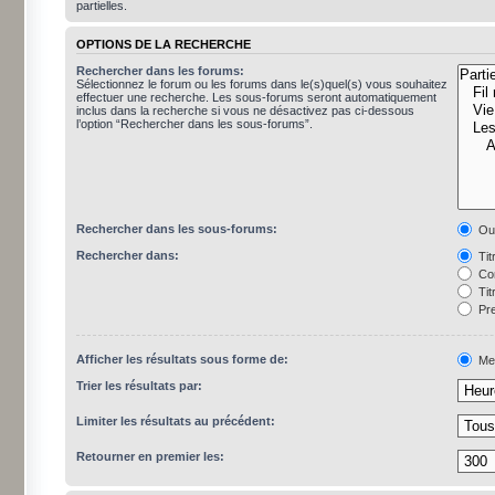
partielles.
OPTIONS DE LA RECHERCHE
Rechercher dans les forums:
Sélectionnez le forum ou les forums dans le(s)quel(s) vous souhaitez
effectuer une recherche. Les sous-forums seront automatiquement
inclus dans la recherche si vous ne désactivez pas ci-dessous
l’option “Rechercher dans les sous-forums”.
Rechercher dans les sous-forums:
Ou
Rechercher dans:
Tit
Con
Tit
Pre
Afficher les résultats sous forme de:
Me
Trier les résultats par:
Limiter les résultats au précédent:
Retourner en premier les: