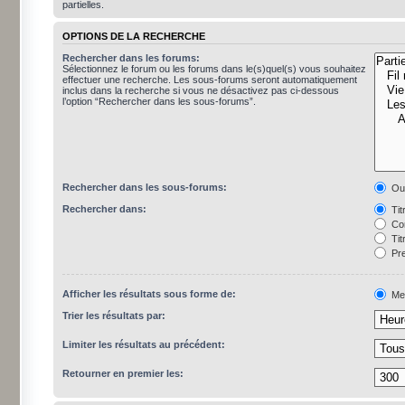
partielles.
OPTIONS DE LA RECHERCHE
Rechercher dans les forums:
Sélectionnez le forum ou les forums dans le(s)quel(s) vous souhaitez
effectuer une recherche. Les sous-forums seront automatiquement
inclus dans la recherche si vous ne désactivez pas ci-dessous
l’option “Rechercher dans les sous-forums”.
Rechercher dans les sous-forums:
Ou
Rechercher dans:
Tit
Con
Tit
Pre
Afficher les résultats sous forme de:
Me
Trier les résultats par:
Limiter les résultats au précédent:
Retourner en premier les: