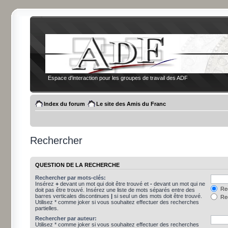
Espace d'interaction pour les groupes de travail des ADF
Index du forum
Le site des Amis du Franc
Rechercher
QUESTION DE LA RECHERCHE
Rechercher par mots-clés:
Insérez
+
devant un mot qui doit être trouvé et
-
devant un mot qui ne
Rec
doit pas être trouvé. Insérez une liste de mots séparés entre des
barres verticales discontinues
|
si seul un des mots doit être trouvé.
Rec
Utilisez * comme joker si vous souhaitez effectuer des recherches
partielles.
Rechercher par auteur:
Utilisez * comme joker si vous souhaitez effectuer des recherches