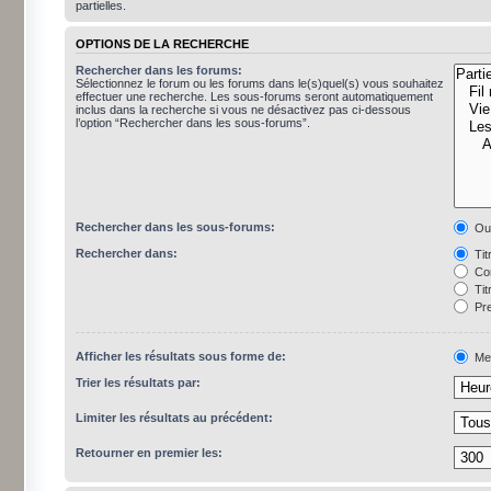
partielles.
OPTIONS DE LA RECHERCHE
Rechercher dans les forums:
Sélectionnez le forum ou les forums dans le(s)quel(s) vous souhaitez
effectuer une recherche. Les sous-forums seront automatiquement
inclus dans la recherche si vous ne désactivez pas ci-dessous
l’option “Rechercher dans les sous-forums”.
Rechercher dans les sous-forums:
Ou
Rechercher dans:
Tit
Con
Tit
Pre
Afficher les résultats sous forme de:
Me
Trier les résultats par:
Limiter les résultats au précédent:
Retourner en premier les: