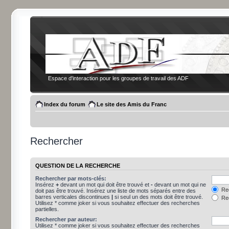
Espace d'interaction pour les groupes de travail des ADF
Index du forum
Le site des Amis du Franc
Rechercher
QUESTION DE LA RECHERCHE
Rechercher par mots-clés:
Insérez
+
devant un mot qui doit être trouvé et
-
devant un mot qui ne
Rec
doit pas être trouvé. Insérez une liste de mots séparés entre des
barres verticales discontinues
|
si seul un des mots doit être trouvé.
Rec
Utilisez * comme joker si vous souhaitez effectuer des recherches
partielles.
Rechercher par auteur:
Utilisez * comme joker si vous souhaitez effectuer des recherches