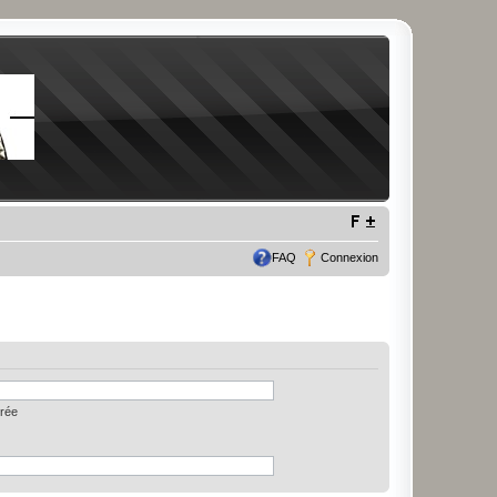
FAQ
Connexion
trée