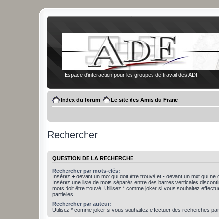
Espace d'interaction pour les groupes de travail des ADF
Index du forum
Le site des Amis du Franc
Rechercher
QUESTION DE LA RECHERCHE
Rechercher par mots-clés:
Insérez
+
devant un mot qui doit être trouvé et
-
devant un mot qui ne d
Insérez une liste de mots séparés entre des barres verticales discon
mots doit être trouvé. Utilisez * comme joker si vous souhaitez effect
partielles.
Rechercher par auteur:
Utilisez * comme joker si vous souhaitez effectuer des recherches part