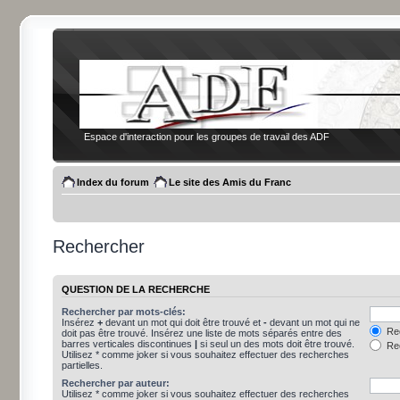
Espace d'interaction pour les groupes de travail des ADF
Index du forum
Le site des Amis du Franc
Rechercher
QUESTION DE LA RECHERCHE
Rechercher par mots-clés:
Insérez
+
devant un mot qui doit être trouvé et
-
devant un mot qui ne
Rec
doit pas être trouvé. Insérez une liste de mots séparés entre des
barres verticales discontinues
|
si seul un des mots doit être trouvé.
Rec
Utilisez * comme joker si vous souhaitez effectuer des recherches
partielles.
Rechercher par auteur:
Utilisez * comme joker si vous souhaitez effectuer des recherches