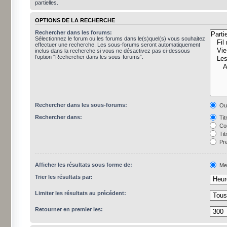
partielles.
OPTIONS DE LA RECHERCHE
Rechercher dans les forums:
Sélectionnez le forum ou les forums dans le(s)quel(s) vous souhaitez
effectuer une recherche. Les sous-forums seront automatiquement
inclus dans la recherche si vous ne désactivez pas ci-dessous
l’option “Rechercher dans les sous-forums”.
Rechercher dans les sous-forums:
Ou
Rechercher dans:
Tit
Con
Tit
Pre
Afficher les résultats sous forme de:
Me
Trier les résultats par:
Limiter les résultats au précédent:
Retourner en premier les: