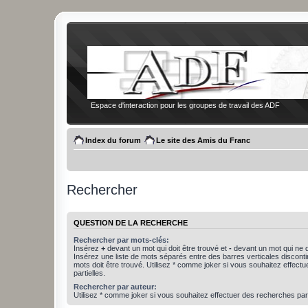
Espace d'interaction pour les groupes de travail des ADF
Index du forum
Le site des Amis du Franc
Rechercher
QUESTION DE LA RECHERCHE
Rechercher par mots-clés:
Insérez
+
devant un mot qui doit être trouvé et
-
devant un mot qui ne d
Insérez une liste de mots séparés entre des barres verticales discon
mots doit être trouvé. Utilisez * comme joker si vous souhaitez effect
partielles.
Rechercher par auteur:
Utilisez * comme joker si vous souhaitez effectuer des recherches part