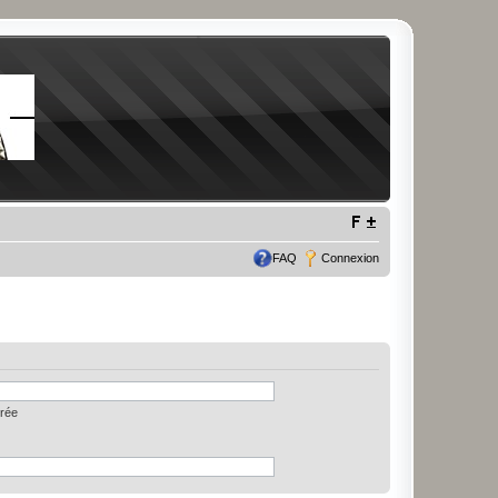
FAQ
Connexion
trée