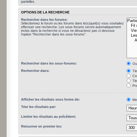
partielles.
OPTIONS DE LA RECHERCHE
Rechercher dans les forums:
Sélectionnez le forum ou les forums dans le(s)quel(s) vous souhaitez
effectuer une recherche. Les sous-forums seront automatiquement
inclus dans la recherche si vous ne désactivez pas ci-dessous
l’option “Rechercher dans les sous-forums”.
Rechercher dans les sous-forums:
Ou
Rechercher dans:
Tit
Con
Tit
Pre
Afficher les résultats sous forme de:
Me
Trier les résultats par:
Limiter les résultats au précédent:
Retourner en premier les: