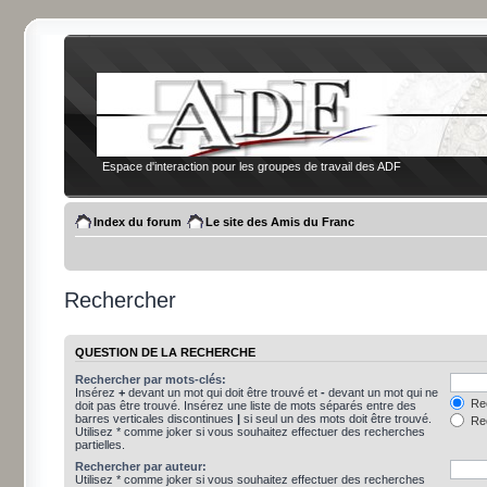
Espace d'interaction pour les groupes de travail des ADF
Index du forum
Le site des Amis du Franc
Rechercher
QUESTION DE LA RECHERCHE
Rechercher par mots-clés:
Insérez
+
devant un mot qui doit être trouvé et
-
devant un mot qui ne
Rec
doit pas être trouvé. Insérez une liste de mots séparés entre des
barres verticales discontinues
|
si seul un des mots doit être trouvé.
Rec
Utilisez * comme joker si vous souhaitez effectuer des recherches
partielles.
Rechercher par auteur:
Utilisez * comme joker si vous souhaitez effectuer des recherches