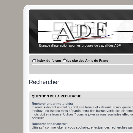
Espace d'interaction pour les groupes de travail des ADF
Index du forum
Le site des Amis du Franc
Rechercher
QUESTION DE LA RECHERCHE
Rechercher par mots-clés:
Insérez
+
devant un mot qui doit être trouvé et
-
devant un mot qui ne d
Insérez une liste de mots séparés entre des barres verticales discon
mots doit être trouvé. Utilisez * comme joker si vous souhaitez effect
partielles.
Rechercher par auteur:
Utilisez * comme joker si vous souhaitez effectuer des recherches part