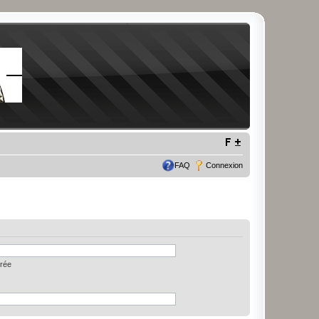
FAQ
Connexion
trée