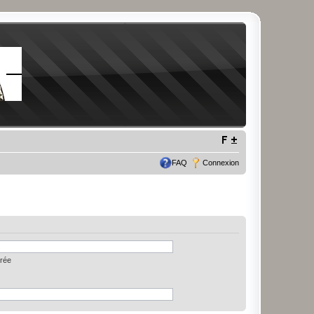
FAQ
Connexion
trée