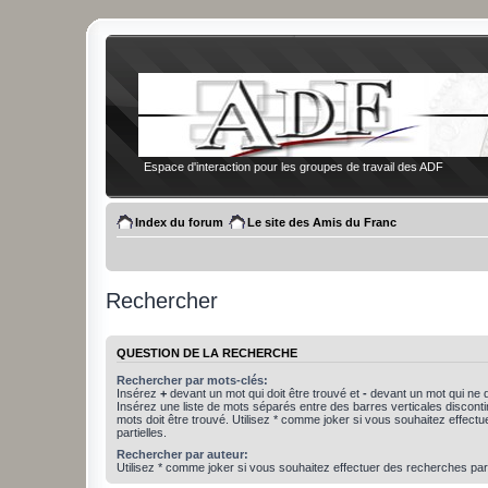
Espace d'interaction pour les groupes de travail des ADF
Index du forum
Le site des Amis du Franc
Rechercher
QUESTION DE LA RECHERCHE
Rechercher par mots-clés:
Insérez
+
devant un mot qui doit être trouvé et
-
devant un mot qui ne d
Insérez une liste de mots séparés entre des barres verticales discon
mots doit être trouvé. Utilisez * comme joker si vous souhaitez effect
partielles.
Rechercher par auteur:
Utilisez * comme joker si vous souhaitez effectuer des recherches part