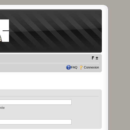
FAQ
Connexion
trée