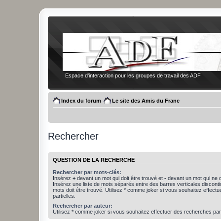
Espace d'interaction pour les groupes de travail des ADF
Index du forum
Le site des Amis du Franc
Rechercher
QUESTION DE LA RECHERCHE
Rechercher par mots-clés:
Insérez
+
devant un mot qui doit être trouvé et
-
devant un mot qui ne d
Insérez une liste de mots séparés entre des barres verticales discon
mots doit être trouvé. Utilisez * comme joker si vous souhaitez effect
partielles.
Rechercher par auteur:
Utilisez * comme joker si vous souhaitez effectuer des recherches part