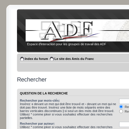
Espace d'interaction pour les groupes de travail des ADF
Index du forum
Le site des Amis du Franc
Rechercher
QUESTION DE LA RECHERCHE
Rechercher par mots-clés:
Insérez
+
devant un mot qui doit être trouvé et
-
devant un mot qui ne
Rec
doit pas être trouvé. Insérez une liste de mots séparés entre des
barres verticales discontinues
|
si seul un des mots doit être trouvé.
Rec
Utilisez * comme joker si vous souhaitez effectuer des recherches
partielles.
Rechercher par auteur:
Utilisez * comme joker si vous souhaitez effectuer des recherches