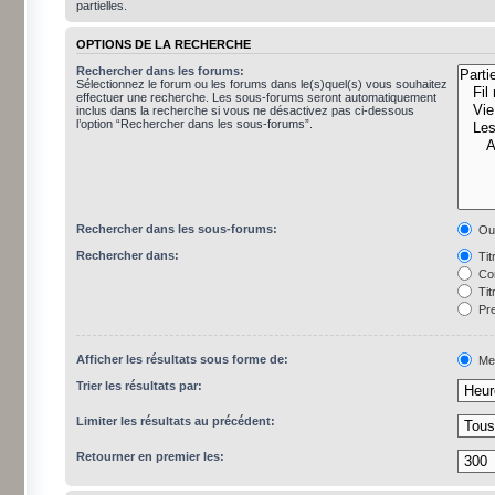
partielles.
OPTIONS DE LA RECHERCHE
Rechercher dans les forums:
Sélectionnez le forum ou les forums dans le(s)quel(s) vous souhaitez
effectuer une recherche. Les sous-forums seront automatiquement
inclus dans la recherche si vous ne désactivez pas ci-dessous
l’option “Rechercher dans les sous-forums”.
Rechercher dans les sous-forums:
Ou
Rechercher dans:
Tit
Con
Tit
Pre
Afficher les résultats sous forme de:
Me
Trier les résultats par:
Limiter les résultats au précédent:
Retourner en premier les: