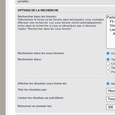
partielles.
OPTIONS DE LA RECHERCHE
Rechercher dans les forums:
Sélectionnez le forum ou les forums dans le(s)quel(s) vous souhaitez
effectuer une recherche. Les sous-forums seront automatiquement
inclus dans la recherche si vous ne désactivez pas ci-dessous
l’option “Rechercher dans les sous-forums”.
Rechercher dans les sous-forums:
Ou
Rechercher dans:
Tit
Con
Tit
Pre
Afficher les résultats sous forme de:
Me
Trier les résultats par:
Limiter les résultats au précédent:
Retourner en premier les: