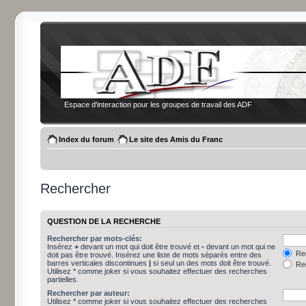
Espace d'interaction pour les groupes de travail des ADF
Index du forum
Le site des Amis du Franc
Rechercher
QUESTION DE LA RECHERCHE
Rechercher par mots-clés:
Insérez
+
devant un mot qui doit être trouvé et
-
devant un mot qui ne
Rec
doit pas être trouvé. Insérez une liste de mots séparés entre des
barres verticales discontinues
|
si seul un des mots doit être trouvé.
Rec
Utilisez * comme joker si vous souhaitez effectuer des recherches
partielles.
Rechercher par auteur:
Utilisez * comme joker si vous souhaitez effectuer des recherches