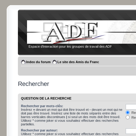
Espace d'interaction pour les groupes de travail des ADF
Index du forum
Le site des Amis du Franc
Rechercher
QUESTION DE LA RECHERCHE
Rechercher par mots-clés:
Insérez
+
devant un mot qui doit être trouvé et
-
devant un mot qui ne
Rec
doit pas être trouvé. Insérez une liste de mots séparés entre des
barres verticales discontinues
|
si seul un des mots doit être trouvé.
Rec
Utilisez * comme joker si vous souhaitez effectuer des recherches
partielles.
Rechercher par auteur:
Utilisez * comme joker si vous souhaitez effectuer des recherches