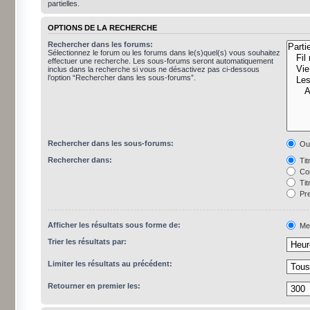
partielles.
OPTIONS DE LA RECHERCHE
Rechercher dans les forums:
Sélectionnez le forum ou les forums dans le(s)quel(s) vous souhaitez
effectuer une recherche. Les sous-forums seront automatiquement
inclus dans la recherche si vous ne désactivez pas ci-dessous
l’option “Rechercher dans les sous-forums”.
Rechercher dans les sous-forums:
Ou
Rechercher dans:
Tit
Con
Tit
Pre
Afficher les résultats sous forme de:
Me
Trier les résultats par:
Limiter les résultats au précédent:
Retourner en premier les: