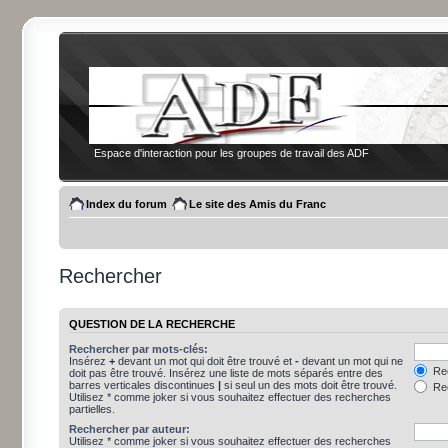
Espace d'interaction pour les groupes de travail des ADF
Index du forum
Le site des Amis du Franc
Rechercher
QUESTION DE LA RECHERCHE
Rechercher par mots-clés:
Insérez
+
devant un mot qui doit être trouvé et
-
devant un mot qui ne
Rec
doit pas être trouvé. Insérez une liste de mots séparés entre des
barres verticales discontinues
|
si seul un des mots doit être trouvé.
Rec
Utilisez * comme joker si vous souhaitez effectuer des recherches
partielles.
Rechercher par auteur:
Utilisez * comme joker si vous souhaitez effectuer des recherches