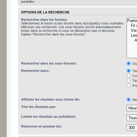
partielles.
OPTIONS DE LA RECHERCHE
Rechercher dans les forums:
Sélectionnez le forum ou les forums dans le(s)quel(s) vous souhaitez
effectuer une recherche. Les sous-forums seront automatiquement
inclus dans la recherche si vous ne désactivez pas ci-dessous
l’option “Rechercher dans les sous-forums”.
Rechercher dans les sous-forums:
Ou
Rechercher dans:
Tit
Con
Tit
Pre
Afficher les résultats sous forme de:
Me
Trier les résultats par:
Limiter les résultats au précédent:
Retourner en premier les: