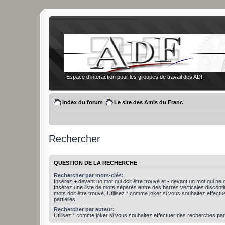
Espace d'interaction pour les groupes de travail des ADF
Index du forum
Le site des Amis du Franc
Rechercher
QUESTION DE LA RECHERCHE
Rechercher par mots-clés:
Insérez
+
devant un mot qui doit être trouvé et
-
devant un mot qui ne d
Insérez une liste de mots séparés entre des barres verticales discon
mots doit être trouvé. Utilisez * comme joker si vous souhaitez effect
partielles.
Rechercher par auteur:
Utilisez * comme joker si vous souhaitez effectuer des recherches part