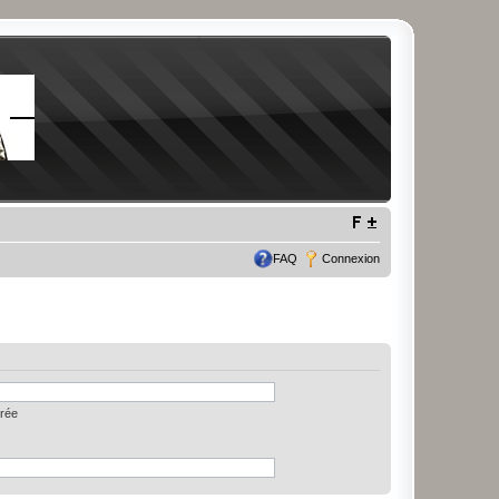
FAQ
Connexion
trée