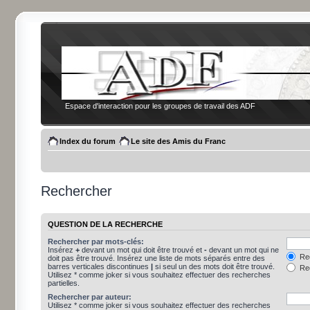
Espace d'interaction pour les groupes de travail des ADF
Index du forum
Le site des Amis du Franc
Rechercher
QUESTION DE LA RECHERCHE
Rechercher par mots-clés:
Insérez
+
devant un mot qui doit être trouvé et
-
devant un mot qui ne
Rec
doit pas être trouvé. Insérez une liste de mots séparés entre des
barres verticales discontinues
|
si seul un des mots doit être trouvé.
Rec
Utilisez * comme joker si vous souhaitez effectuer des recherches
partielles.
Rechercher par auteur:
Utilisez * comme joker si vous souhaitez effectuer des recherches