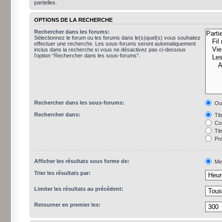
partielles.
OPTIONS DE LA RECHERCHE
Rechercher dans les forums:
Sélectionnez le forum ou les forums dans le(s)quel(s) vous souhaitez
effectuer une recherche. Les sous-forums seront automatiquement
inclus dans la recherche si vous ne désactivez pas ci-dessous
l’option “Rechercher dans les sous-forums”.
Rechercher dans les sous-forums:
Ou
Rechercher dans:
Tit
Con
Tit
Pre
Afficher les résultats sous forme de:
Me
Trier les résultats par:
Limiter les résultats au précédent:
Retourner en premier les: