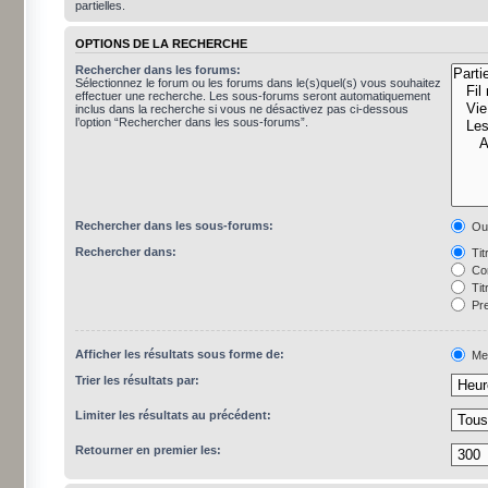
partielles.
OPTIONS DE LA RECHERCHE
Rechercher dans les forums:
Sélectionnez le forum ou les forums dans le(s)quel(s) vous souhaitez
effectuer une recherche. Les sous-forums seront automatiquement
inclus dans la recherche si vous ne désactivez pas ci-dessous
l’option “Rechercher dans les sous-forums”.
Rechercher dans les sous-forums:
Ou
Rechercher dans:
Tit
Con
Tit
Pre
Afficher les résultats sous forme de:
Me
Trier les résultats par:
Limiter les résultats au précédent:
Retourner en premier les: