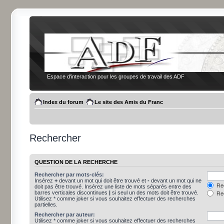
Espace d'interaction pour les groupes de travail des ADF
Index du forum
Le site des Amis du Franc
Rechercher
QUESTION DE LA RECHERCHE
Rechercher par mots-clés:
Insérez
+
devant un mot qui doit être trouvé et
-
devant un mot qui ne
Rec
doit pas être trouvé. Insérez une liste de mots séparés entre des
barres verticales discontinues
|
si seul un des mots doit être trouvé.
Rec
Utilisez * comme joker si vous souhaitez effectuer des recherches
partielles.
Rechercher par auteur:
Utilisez * comme joker si vous souhaitez effectuer des recherches