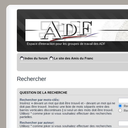
Espace d'interaction pour les groupes de travail des ADF
Index du forum
Le site des Amis du Franc
Rechercher
QUESTION DE LA RECHERCHE
Rechercher par mots-clés:
Insérez
+
devant un mot qui doit être trouvé et
-
devant un mot qui ne
Rec
doit pas être trouvé. Insérez une liste de mots séparés entre des
barres verticales discontinues
|
si seul un des mots doit être trouvé.
Rec
Utilisez * comme joker si vous souhaitez effectuer des recherches
partielles.
Rechercher par auteur:
Utilisez * comme joker si vous souhaitez effectuer des recherches