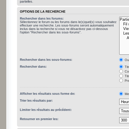
partielles.
OPTIONS DE LA RECHERCHE
Rechercher dans les forums:
Sélectionnez le forum ou les forums dans le(s)quel(s) vous souhaitez
effectuer une recherche. Les sous-forums seront automatiquement
inclus dans la recherche si vous ne désactivez pas ci-dessous
l’option “Rechercher dans les sous-forums”.
Rechercher dans les sous-forums:
Ou
Rechercher dans:
Tit
Con
Tit
Pre
Afficher les résultats sous forme de:
Me
Trier les résultats par:
Limiter les résultats au précédent:
Retourner en premier les: