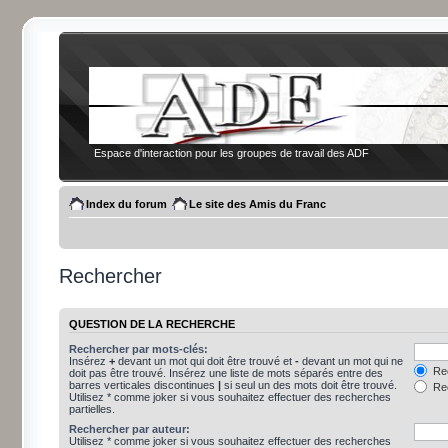
Espace d'interaction pour les groupes de travail des ADF
Index du forum
Le site des Amis du Franc
Rechercher
QUESTION DE LA RECHERCHE
Rechercher par mots-clés:
Insérez
+
devant un mot qui doit être trouvé et
-
devant un mot qui ne
Rec
doit pas être trouvé. Insérez une liste de mots séparés entre des
barres verticales discontinues
|
si seul un des mots doit être trouvé.
Rec
Utilisez * comme joker si vous souhaitez effectuer des recherches
partielles.
Rechercher par auteur:
Utilisez * comme joker si vous souhaitez effectuer des recherches