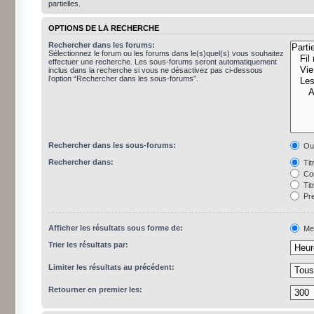
partielles.
OPTIONS DE LA RECHERCHE
Rechercher dans les forums:
Sélectionnez le forum ou les forums dans le(s)quel(s) vous souhaitez
effectuer une recherche. Les sous-forums seront automatiquement
inclus dans la recherche si vous ne désactivez pas ci-dessous
l’option “Rechercher dans les sous-forums”.
Rechercher dans les sous-forums:
Ou
Rechercher dans:
Tit
Con
Tit
Pre
Afficher les résultats sous forme de:
Me
Trier les résultats par:
Limiter les résultats au précédent:
Retourner en premier les: