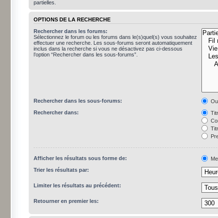
partielles.
OPTIONS DE LA RECHERCHE
Rechercher dans les forums:
Sélectionnez le forum ou les forums dans le(s)quel(s) vous souhaitez
effectuer une recherche. Les sous-forums seront automatiquement
inclus dans la recherche si vous ne désactivez pas ci-dessous
l’option “Rechercher dans les sous-forums”.
Rechercher dans les sous-forums:
Ou
Rechercher dans:
Tit
Con
Tit
Pre
Afficher les résultats sous forme de:
Me
Trier les résultats par:
Limiter les résultats au précédent:
Retourner en premier les: