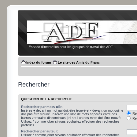
Espace d'interaction pour les groupes de travail des ADF
Index du forum
Le site des Amis du Franc
Rechercher
QUESTION DE LA RECHERCHE
Rechercher par mots-clés:
Insérez
+
devant un mot qui doit être trouvé et
-
devant un mot qui ne
Rec
doit pas être trouvé. Insérez une liste de mots séparés entre des
barres verticales discontinues
|
si seul un des mots doit être trouvé.
Rec
Utilisez * comme joker si vous souhaitez effectuer des recherches
partielles.
Rechercher par auteur:
Utilisez * comme joker si vous souhaitez effectuer des recherches