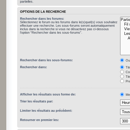
partielles.
OPTIONS DE LA RECHERCHE
Rechercher dans les forums:
Sélectionnez le forum ou les forums dans le(s)quel(s) vous souhaitez
effectuer une recherche. Les sous-forums seront automatiquement
inclus dans la recherche si vous ne désactivez pas ci-dessous
l’option “Rechercher dans les sous-forums”.
Rechercher dans les sous-forums:
Ou
Rechercher dans:
Tit
Con
Tit
Pre
Afficher les résultats sous forme de:
Me
Trier les résultats par:
Limiter les résultats au précédent:
Retourner en premier les: