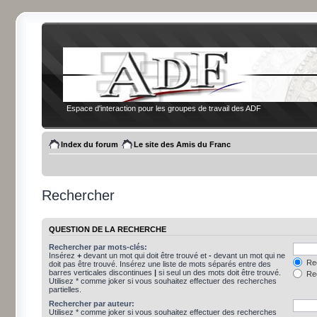
Espace d'interaction pour les groupes de travail des ADF
Index du forum
Le site des Amis du Franc
Rechercher
QUESTION DE LA RECHERCHE
Rechercher par mots-clés:
Insérez
+
devant un mot qui doit être trouvé et
-
devant un mot qui ne
Rec
doit pas être trouvé. Insérez une liste de mots séparés entre des
barres verticales discontinues
|
si seul un des mots doit être trouvé.
Rec
Utilisez * comme joker si vous souhaitez effectuer des recherches
partielles.
Rechercher par auteur:
Utilisez * comme joker si vous souhaitez effectuer des recherches