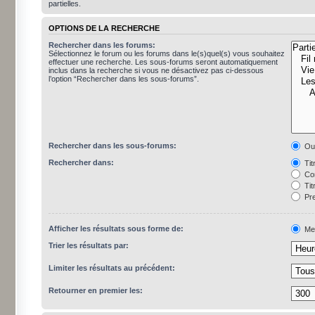
partielles.
OPTIONS DE LA RECHERCHE
Rechercher dans les forums:
Sélectionnez le forum ou les forums dans le(s)quel(s) vous souhaitez
effectuer une recherche. Les sous-forums seront automatiquement
inclus dans la recherche si vous ne désactivez pas ci-dessous
l’option “Rechercher dans les sous-forums”.
Rechercher dans les sous-forums:
Ou
Rechercher dans:
Tit
Con
Tit
Pre
Afficher les résultats sous forme de:
Me
Trier les résultats par:
Limiter les résultats au précédent:
Retourner en premier les: