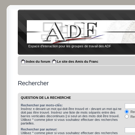
Espace d'interaction pour les groupes de travail des ADF
Index du forum
Le site des Amis du Franc
Rechercher
QUESTION DE LA RECHERCHE
Rechercher par mots-clés:
Insérez
+
devant un mot qui doit être trouvé et
-
devant un mot qui ne
Rec
doit pas être trouvé. Insérez une liste de mots séparés entre des
barres verticales discontinues
|
si seul un des mots doit être trouvé.
Rec
Utilisez * comme joker si vous souhaitez effectuer des recherches
partielles.
Rechercher par auteur:
Utilisez * comme joker si vous souhaitez effectuer des recherches