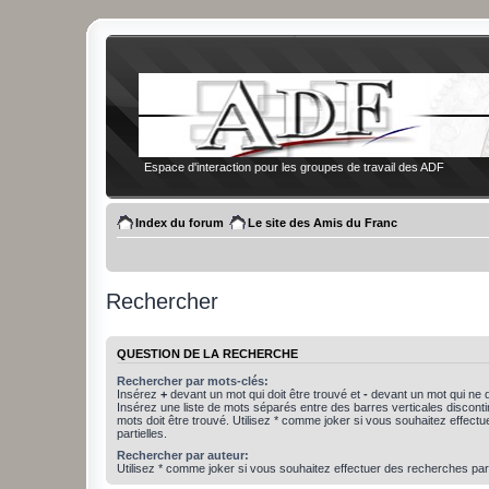
Espace d'interaction pour les groupes de travail des ADF
Index du forum
Le site des Amis du Franc
Rechercher
QUESTION DE LA RECHERCHE
Rechercher par mots-clés:
Insérez
+
devant un mot qui doit être trouvé et
-
devant un mot qui ne d
Insérez une liste de mots séparés entre des barres verticales discon
mots doit être trouvé. Utilisez * comme joker si vous souhaitez effect
partielles.
Rechercher par auteur:
Utilisez * comme joker si vous souhaitez effectuer des recherches part