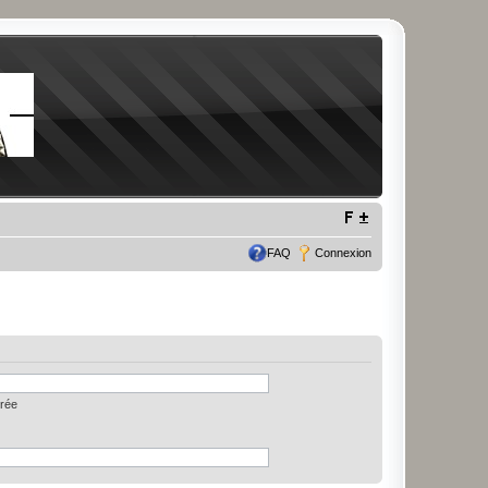
FAQ
Connexion
trée