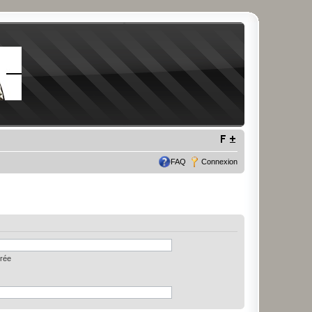
FAQ
Connexion
trée