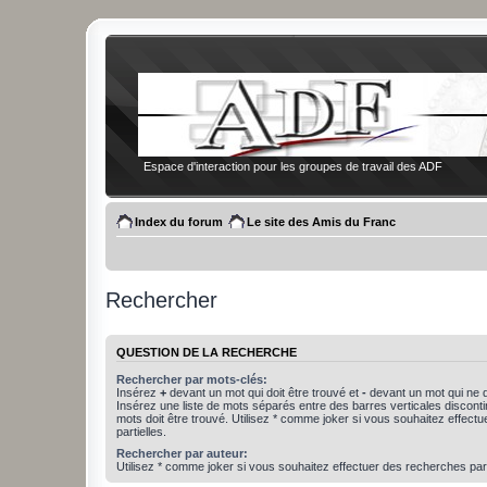
Espace d'interaction pour les groupes de travail des ADF
Index du forum
Le site des Amis du Franc
Rechercher
QUESTION DE LA RECHERCHE
Rechercher par mots-clés:
Insérez
+
devant un mot qui doit être trouvé et
-
devant un mot qui ne d
Insérez une liste de mots séparés entre des barres verticales discon
mots doit être trouvé. Utilisez * comme joker si vous souhaitez effect
partielles.
Rechercher par auteur:
Utilisez * comme joker si vous souhaitez effectuer des recherches part